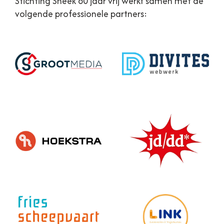
Stichting Sneek 80 jaar vrij werkt samen met de
volgende professionele partners: