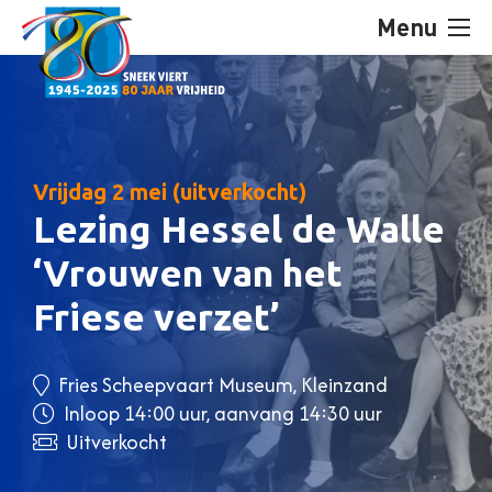
Menu
Vrijdag 2 mei (uitverkocht)
Lezing Hessel de Walle
‘Vrouwen van het
Friese verzet’
Fries Scheepvaart Museum, Kleinzand
Inloop 14:00 uur, aanvang 14:30 uur
Uitverkocht