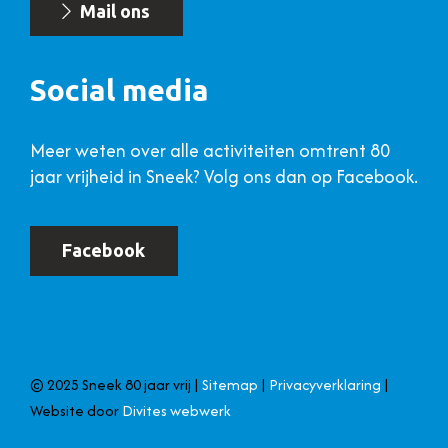
Mail ons
Social media
Meer weten over alle activiteiten omtrent 80
jaar vrijheid in Sneek? Volg ons dan op Facebook.
Facebook
© 2025 Sneek 80 jaar vrij |
Sitemap
|
Privacyverklaring
|
Website door
Divites webwerk