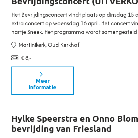
Bevrijdingsconcert (UITVERK
Het Bevrijdingsconcert vindt plaats op dinsdag 15 a
extra concert op woensdag 16 april. Het concert vi
hartje Sneek. Het programma wordt samengestel
Martinikerk, Oud Kerkhof
€ 8,-
Meer
informatie
Hylke Speerstra en Onno Blom 
bevrijding van Friesland