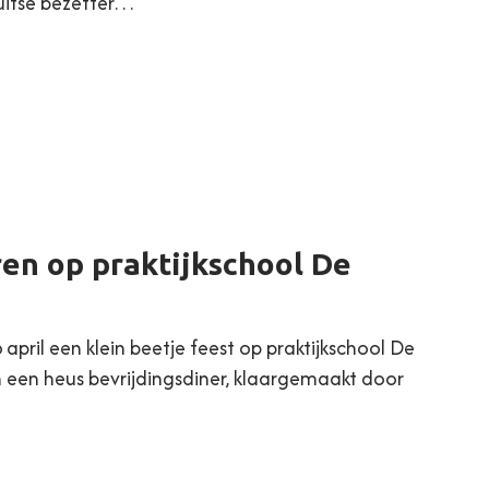
Duitse bezetter…
en op praktijkschool De
pril een klein beetje feest op praktijkschool De
an een heus bevrijdingsdiner, klaargemaakt door