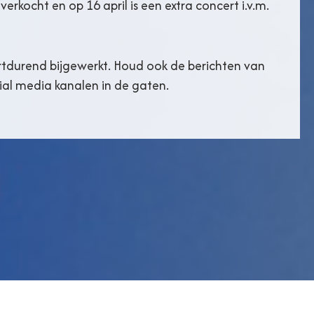
tverkocht en op 16 april is een extra concert i.v.m.
rtdurend bijgewerkt. Houd ook de berichten van
ial media kanalen in de gaten.