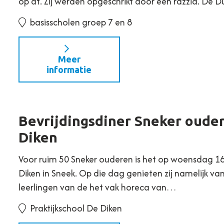
op af. Zij werden opgeschrikt door een razzia. De 
basisscholen groep 7 en 8
Meer
informatie
Bevrijdingsdiner Sneker ouder
Diken
Voor ruim 50 Sneker ouderen is het op woensdag 16 a
Diken in Sneek. Op die dag genieten zij namelijk v
leerlingen van de het vak horeca van…
Praktijkschool De Diken