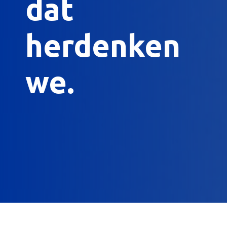
dat
herdenken
we.