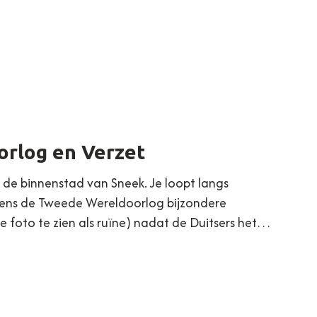
orlog en Verzet
 de binnenstad van Sneek. Je loopt langs
jdens de Tweede Wereldoorlog bijzondere
 foto te zien als ruïne) nadat de Duitsers het…