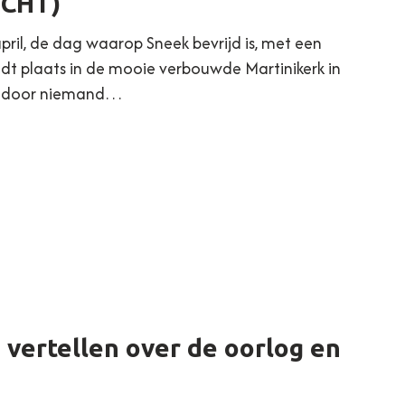
OCHT)
pril, de dag waarop Sneek bevrijd is, met een
ndt plaats in de mooie verbouwde Martinikerk in
d door niemand…
vertellen over de oorlog en