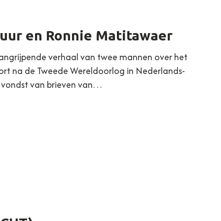
Kuur en Ronnie Matitawaer
 aangrijpende verhaal van twee mannen over het
kort na de Tweede Wereldoorlog in Nederlands-
e vondst van brieven van…