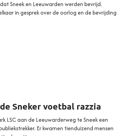
en dat Sneek en Leeuwarden werden bevrijd.
lkaar in gesprek over de oorlog en de bevrijding
…
 de Sneker voetbal razzia
tpark LSC aan de Leeuwarderweg te Sneek een
 publiekstrekker. Er kwamen tienduizend mensen