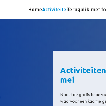
Home
Activiteiten
Terugblik met fo
Activiteiten
mei
,
Naast de gratis te bezo
waarvoor een kaartje g