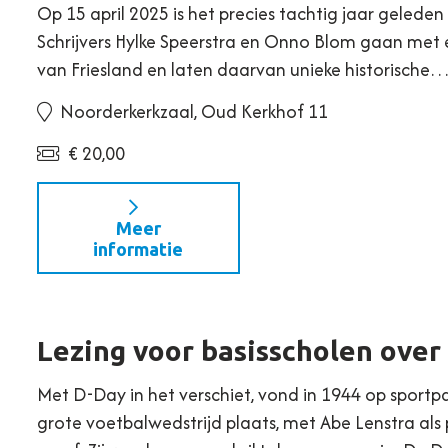
Op 15 april 2025 is het precies tachtig jaar geled
Schrijvers Hylke Speerstra en Onno Blom gaan met e
van Friesland en laten daarvan unieke historische
Noorderkerkzaal, Oud Kerkhof 11
€ 20,00
Meer
informatie
Lezing voor basisscholen over
Met D-Day in het verschiet, vond in 1944 op spor
grote voetbalwedstrijd plaats, met Abe Lenstra als