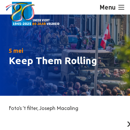
Menu
5 mei
Keep Them Rolling
Foto’s ’t filter, Joseph Macaling