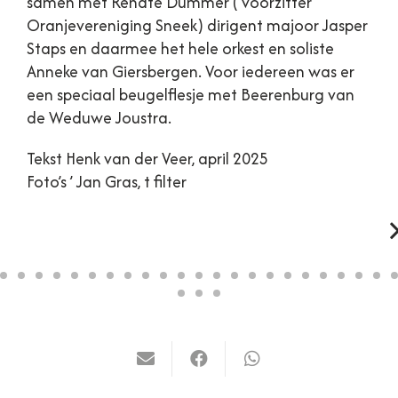
samen met Renate Dúmmer ( voorzitter
Oranjevereniging Sneek) dirigent majoor Jasper
Staps en daarmee het hele orkest en soliste
Anneke van Giersbergen. Voor iedereen was er
een speciaal beugelflesje met Beerenburg van
de Weduwe Joustra.
Tekst Henk van der Veer, april 2025
Foto’s ’ Jan Gras, t filter