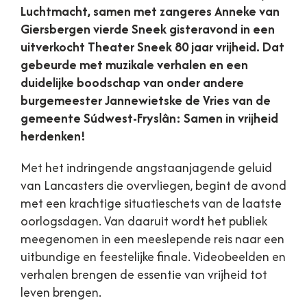
Luchtmacht, samen met zangeres Anneke van
Giersbergen vierde Sneek gisteravond in een
uitverkocht Theater Sneek 80 jaar vrijheid. Dat
gebeurde met muzikale verhalen en een
duidelijke boodschap van onder andere
burgemeester Jannewietske de Vries van de
gemeente Súdwest-Fryslân: Samen in vrijheid
herdenken!
Met het indringende angstaanjagende geluid
van Lancasters die overvliegen, begint de avond
met een krachtige situatieschets van de laatste
oorlogsdagen. Van daaruit wordt het publiek
meegenomen in een meeslepende reis naar een
uitbundige en feestelijke finale. Videobeelden en
verhalen brengen de essentie van vrijheid tot
leven brengen.