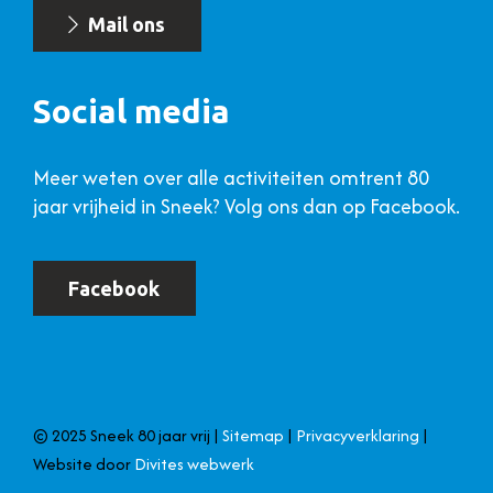
Mail ons
Social media
Meer weten over alle activiteiten omtrent 80
jaar vrijheid in Sneek? Volg ons dan op Facebook.
Facebook
© 2025 Sneek 80 jaar vrij |
Sitemap
|
Privacyverklaring
|
Website door
Divites webwerk