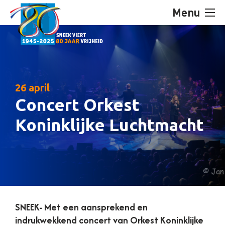
Menu
26 april
Concert Orkest
Koninklijke Luchtmacht
SNEEK- Met een aansprekend en
indrukwekkend concert van Orkest Koninklijke