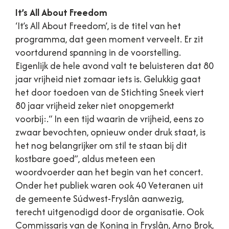
It’s All About Freedom
‘It’s All About Freedom’, is de titel van het
programma, dat geen moment verveelt. Er zit
voortdurend spanning in de voorstelling.
Eigenlijk de hele avond valt te beluisteren dat 80
jaar vrijheid niet zomaar iets is. Gelukkig gaat
het door toedoen van de Stichting Sneek viert
80 jaar vrijheid zeker niet onopgemerkt
voorbij:.“ In een tijd waarin de vrijheid, eens zo
zwaar bevochten, opnieuw onder druk staat, is
het nog belangrijker om stil te staan bij dit
kostbare goed”, aldus meteen een
woordvoerder aan het begin van het concert.
Onder het publiek waren ook 40 Veteranen uit
de gemeente Súdwest-Fryslân aanwezig,
terecht uitgenodigd door de organisatie. Ook
Commissaris van de Koning in Fryslân, Arno Brok,