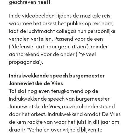
geschreven heeft.
In de videobeelden tijdens de muzikale reis
waarmee het orkest het publiek op reis nam,
laat de luchtmacht collega’s hun persoonlijke
verhalen vertellen. Passend voor de een
(
‘defensie laat haar gezicht zien’
), minder
aansprekend voor de ander (
‘te veel
propaganda’
).
Indrukwekkende speech burgemeester
Jannewietske de Vries
Tot slot nog even terugkomend op de
indrukwekkende speech van burgemeester
Jannewietske de Vries, muzikaal ondersteund
door het orkest. Indrukwekkend omdat De Vries
de kern raakte van waar het juist in dit jaar om
draait:
“Verhalen over vrijheid blijven te