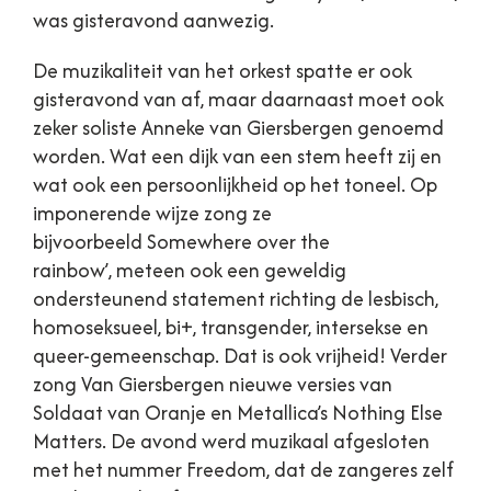
was gisteravond aanwezig.
De muzikaliteit van het orkest spatte er ook
gisteravond van af, maar daarnaast moet ook
zeker soliste Anneke van Giersbergen genoemd
worden. Wat een dijk van een stem heeft zij en
wat ook een persoonlijkheid op het toneel. Op
imponerende wijze zong ze
bijvoorbeeld
Somewhere over the
rainbow’,
meteen ook een geweldig
ondersteunend statement richting de lesbisch,
homoseksueel, bi+, transgender, intersekse en
queer-gemeenschap. Dat is ook vrijheid! Verder
zong Van Giersbergen nieuwe versies van
Soldaat van Oranje en Metallica’s
Nothing Else
Matters
. De avond werd muzikaal afgesloten
met het nummer Freedom, dat de zangeres zelf