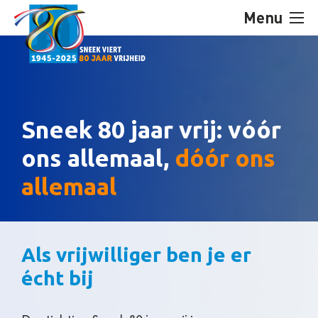
Menu
Sneek 80 jaar vrij: vóór
ons allemaal,
dóór ons
allemaal
Als vrijwilliger ben je er
écht bij