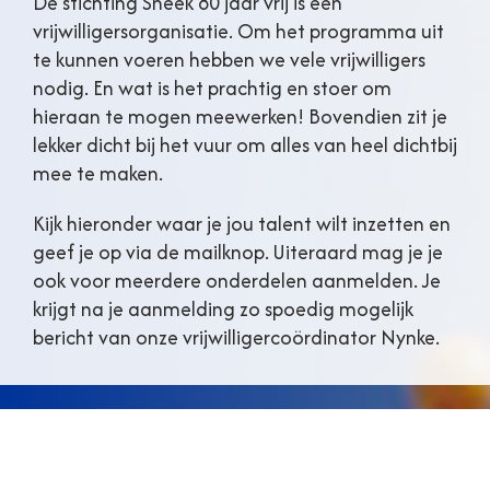
De stichting Sneek 80 jaar vrij is een
vrijwilligersorganisatie. Om het programma uit
te kunnen voeren hebben we vele vrijwilligers
nodig. En wat is het prachtig en stoer om
hieraan te mogen meewerken! Bovendien zit je
lekker dicht bij het vuur om alles van heel dichtbij
mee te maken.
Kijk hieronder waar je jou talent wilt inzetten en
geef je op via de mailknop. Uiteraard mag je je
ook voor meerdere onderdelen aanmelden. Je
krijgt na je aanmelding zo spoedig mogelijk
bericht van onze vrijwilligercoördinator Nynke.